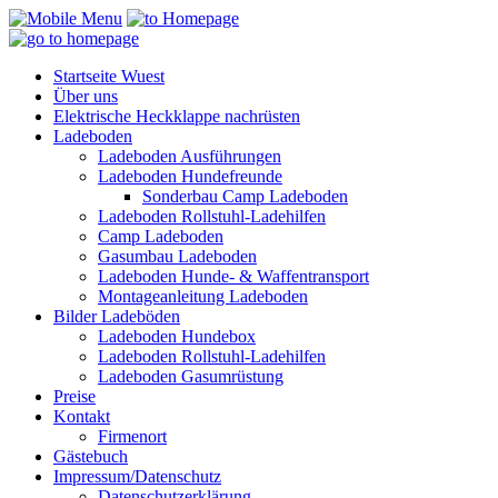
Startseite Wuest
Über uns
Elektrische Heckklappe nachrüsten
Ladeboden
Ladeboden Ausführungen
Ladeboden Hundefreunde
Sonderbau Camp Ladeboden
Ladeboden Rollstuhl-Ladehilfen
Camp Ladeboden
Gasumbau Ladeboden
Ladeboden Hunde- & Waffentransport
Montageanleitung Ladeboden
Bilder Ladeböden
Ladeboden Hundebox
Ladeboden Rollstuhl-Ladehilfen
Ladeboden Gasumrüstung
Preise
Kontakt
Firmenort
Gästebuch
Impressum/Datenschutz
Datenschutzerklärung