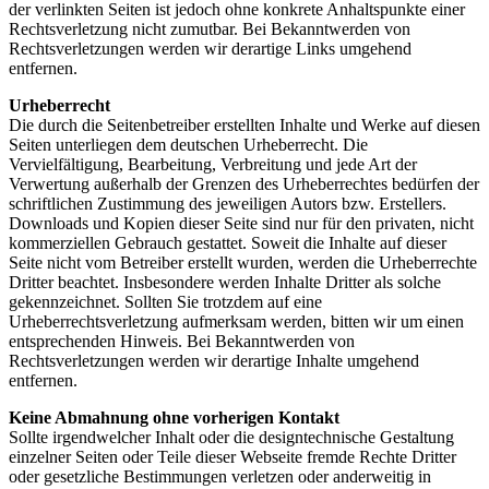
der verlinkten Seiten ist jedoch ohne konkrete Anhaltspunkte einer
Rechtsverletzung nicht zumutbar. Bei Bekanntwerden von
Rechtsverletzungen werden wir derartige Links umgehend
entfernen.
Urheberrecht
Die durch die Seitenbetreiber erstellten Inhalte und Werke auf diesen
Seiten unterliegen dem deutschen Urheberrecht. Die
Vervielfältigung, Bearbeitung, Verbreitung und jede Art der
Verwertung außerhalb der Grenzen des Urheberrechtes bedürfen der
schriftlichen Zustimmung des jeweiligen Autors bzw. Erstellers.
Downloads und Kopien dieser Seite sind nur für den privaten, nicht
kommerziellen Gebrauch gestattet. Soweit die Inhalte auf dieser
Seite nicht vom Betreiber erstellt wurden, werden die Urheberrechte
Dritter beachtet. Insbesondere werden Inhalte Dritter als solche
gekennzeichnet. Sollten Sie trotzdem auf eine
Urheberrechtsverletzung aufmerksam werden, bitten wir um einen
entsprechenden Hinweis. Bei Bekanntwerden von
Rechtsverletzungen werden wir derartige Inhalte umgehend
entfernen.
Keine Abmahnung ohne vorherigen Kontakt
Sollte irgendwelcher Inhalt oder die designtechnische Gestaltung
einzelner Seiten oder Teile dieser Webseite fremde Rechte Dritter
oder gesetzliche Bestimmungen verletzen oder anderweitig in