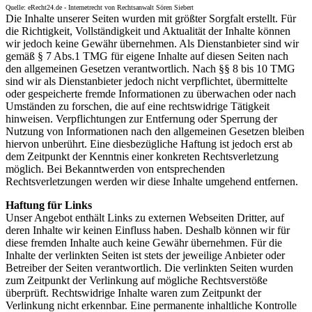
Quelle: eRecht24.de - Internetrecht von Rechtsanwalt Sören Siebert
Die Inhalte unserer Seiten wurden mit größter Sorgfalt erstellt. Für
die Richtigkeit, Vollständigkeit und Aktualität der Inhalte können
wir jedoch keine Gewähr übernehmen. Als Dienstanbieter sind wir
gemäß § 7 Abs.1 TMG für eigene Inhalte auf diesen Seiten nach
den allgemeinen Gesetzen verantwortlich. Nach §§ 8 bis 10 TMG
sind wir als Dienstanbieter jedoch nicht verpflichtet, übermittelte
oder gespeicherte fremde Informationen zu überwachen oder nach
Umständen zu forschen, die auf eine rechtswidrige Tätigkeit
hinweisen. Verpflichtungen zur Entfernung oder Sperrung der
Nutzung von Informationen nach den allgemeinen Gesetzen bleiben
hiervon unberührt. Eine diesbezügliche Haftung ist jedoch erst ab
dem Zeitpunkt der Kenntnis einer konkreten Rechtsverletzung
möglich. Bei Bekanntwerden von entsprechenden
Rechtsverletzungen werden wir diese Inhalte umgehend entfernen.
Haftung für Links
Unser Angebot enthält Links zu externen Webseiten Dritter, auf
deren Inhalte wir keinen Einfluss haben. Deshalb können wir für
diese fremden Inhalte auch keine Gewähr übernehmen. Für die
Inhalte der verlinkten Seiten ist stets der jeweilige Anbieter oder
Betreiber der Seiten verantwortlich. Die verlinkten Seiten wurden
zum Zeitpunkt der Verlinkung auf mögliche Rechtsverstöße
überprüft. Rechtswidrige Inhalte waren zum Zeitpunkt der
Verlinkung nicht erkennbar. Eine permanente inhaltliche Kontrolle